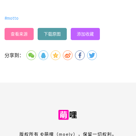
#motto
查看来源
下载原图
添加收藏
分享到：
版权所有 ©萌哩（moely），保留一切权利。