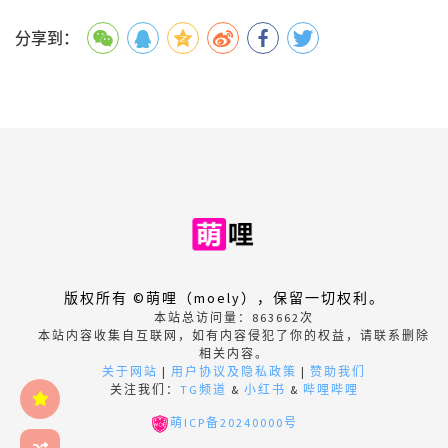
分享到：
版权所有 ©萌哩（moely），保留一切权利。
本站总访问量：
863662
次
本站内容收集自互联网，如有内容侵犯了你的权益，请联系删除
相关内容。
关于网站
|
用户协议及隐私政策
|
赞助我们
关注我们：
TG频道
&
小红书
&
哔哩哔哩
萌ICP备20240000号