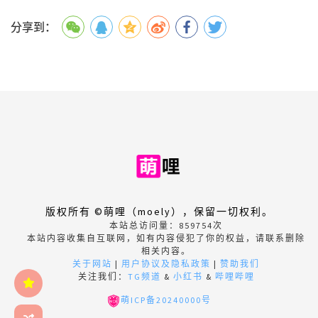
分享到：
版权所有 ©萌哩（moely），保留一切权利。
本站总访问量：
859754
次
本站内容收集自互联网，如有内容侵犯了你的权益，请联系删除
相关内容。
关于网站
|
用户协议及隐私政策
|
赞助我们
关注我们：
TG频道
&
小红书
&
哔哩哔哩
萌ICP备20240000号