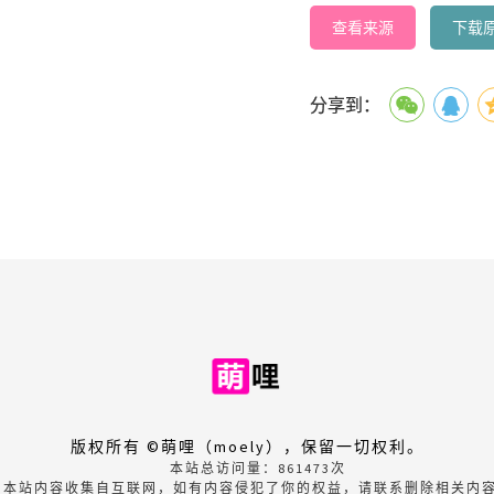
查看来源
下载
分享到：
版权所有 ©萌哩（moely），保留一切权利。
本站总访问量：
861473
次
本站内容收集自互联网，如有内容侵犯了你的权益，请联系删除相关内