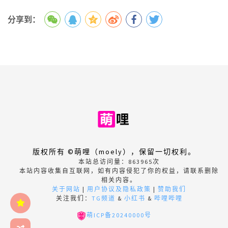
分享到：
版权所有 ©萌哩（moely），保留一切权利。
本站总访问量：
863965
次
本站内容收集自互联网，如有内容侵犯了你的权益，请联系删除
相关内容。
关于网站
|
用户协议及隐私政策
|
赞助我们
关注我们：
TG频道
&
小红书
&
哔哩哔哩
萌ICP备20240000号