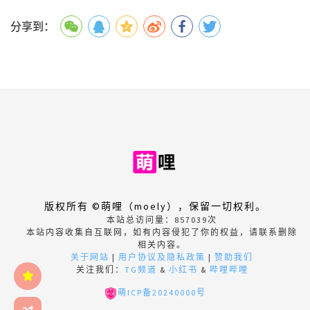
分享到：
版权所有 ©萌哩（moely），保留一切权利。
本站总访问量：
857039
次
本站内容收集自互联网，如有内容侵犯了你的权益，请联系删除
相关内容。
关于网站
|
用户协议及隐私政策
|
赞助我们
关注我们：
TG频道
&
小红书
&
哔哩哔哩
萌ICP备20240000号