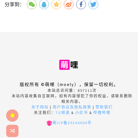
分享到：
版权所有 ©萌哩（moely），保留一切权利。
本站总访问量：
857211
次
本站内容收集自互联网，如有内容侵犯了你的权益，请联系删除
相关内容。
关于网站
|
用户协议及隐私政策
|
赞助我们
关注我们：
TG频道
&
小红书
&
哔哩哔哩
萌ICP备20240000号