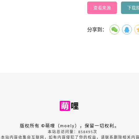
查看来源
下载
分享到：
版权所有 ©萌哩（moely），保留一切权利。
本站总访问量：
858495
次
本站内容收集自互联网，如有内容侵犯了你的权益，请联系删除相关内