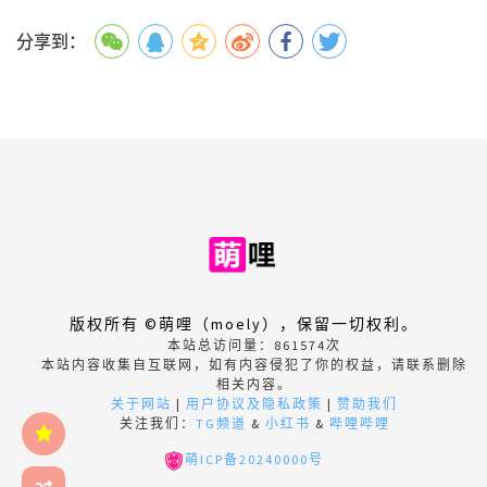
分享到：
版权所有 ©萌哩（moely），保留一切权利。
本站总访问量：
861574
次
本站内容收集自互联网，如有内容侵犯了你的权益，请联系删除
相关内容。
关于网站
|
用户协议及隐私政策
|
赞助我们
关注我们：
TG频道
&
小红书
&
哔哩哔哩
萌ICP备20240000号