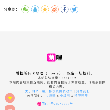
分享到：
版权所有 ©萌哩（moely），保留一切权利。
本站总访问量：
860480
次
本站内容收集自互联网，如有内容侵犯了你的权益，请联系删除
相关内容。
关于网站
|
用户协议及隐私政策
|
赞助我们
关注我们：
TG频道
&
小红书
&
哔哩哔哩
萌ICP备20240000号