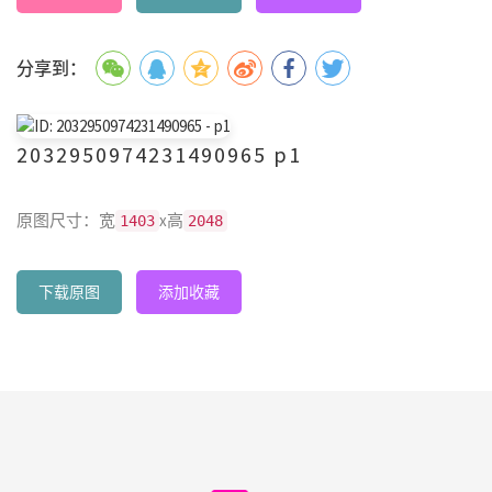
分享到：
2032950974231490965 p1
原图尺寸：宽
x高
1403
2048
下载原图
添加收藏