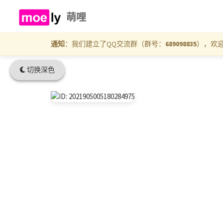
萌哩
通知
：我们建立了QQ交流群（群号：
689098835
），欢
切换深色