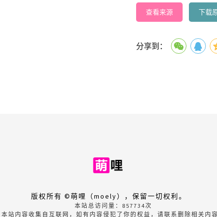
查看来源
下载
分享到：
版权所有 ©萌哩（moely），保留一切权利。
本站总访问量：
857734
次
本站内容收集自互联网，如有内容侵犯了你的权益，请联系删除相关内