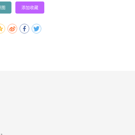
原图
添加收藏
容。