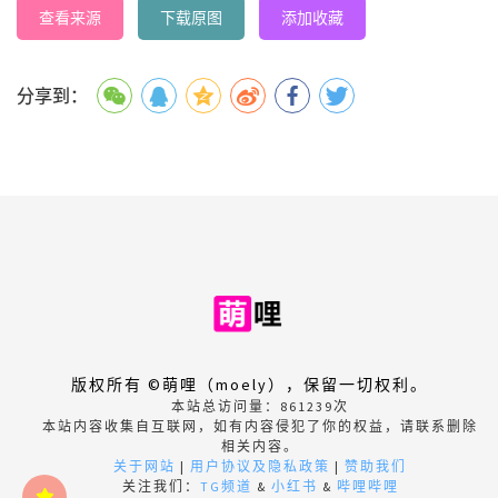
查看来源
下载原图
添加收藏
分享到：
版权所有 ©萌哩（moely），保留一切权利。
本站总访问量：
861239
次
本站内容收集自互联网，如有内容侵犯了你的权益，请联系删除
相关内容。
关于网站
|
用户协议及隐私政策
|
赞助我们
关注我们：
TG频道
&
小红书
&
哔哩哔哩