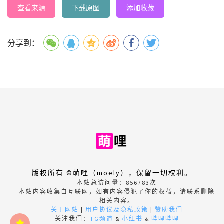
查看来源
下载原图
添加收藏
分享到：
版权所有 ©萌哩（moely），保留一切权利。
本站总访问量：
856783
次
本站内容收集自互联网，如有内容侵犯了你的权益，请联系删除
相关内容。
关于网站
|
用户协议及隐私政策
|
赞助我们
关注我们：
TG频道
&
小红书
&
哔哩哔哩