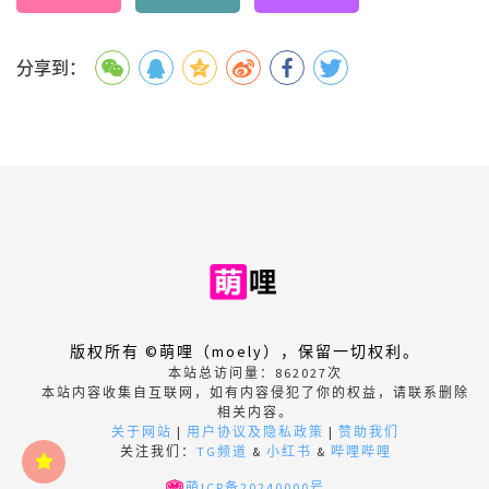
分享到：
版权所有 ©萌哩（moely），保留一切权利。
本站总访问量：
862027
次
本站内容收集自互联网，如有内容侵犯了你的权益，请联系删除
相关内容。
关于网站
|
用户协议及隐私政策
|
赞助我们
关注我们：
TG频道
&
小红书
&
哔哩哔哩
萌ICP备20240000号