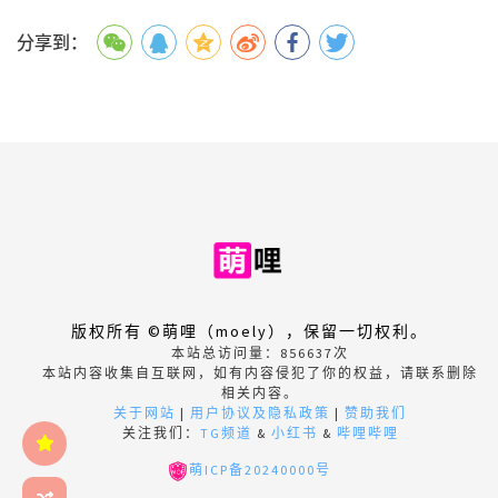
分享到：
版权所有 ©萌哩（moely），保留一切权利。
本站总访问量：
856637
次
本站内容收集自互联网，如有内容侵犯了你的权益，请联系删除
相关内容。
关于网站
|
用户协议及隐私政策
|
赞助我们
关注我们：
TG频道
&
小红书
&
哔哩哔哩
萌ICP备20240000号