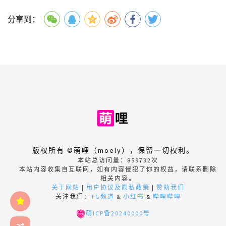
分享到：
版权所有 ©萌哩（moely），保留一切权利。
本站总访问量：
859732
次
本站内容收集自互联网，如有内容侵犯了你的权益，请联系删除
相关内容。
关于网站
|
用户协议及隐私政策
|
赞助我们
关注我们：
TG频道
&
小红书
&
哔哩哔哩
萌ICP备20240000号