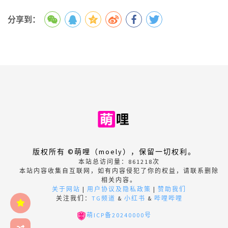
分享到：
版权所有 ©萌哩（moely），保留一切权利。
本站总访问量：
861218
次
本站内容收集自互联网，如有内容侵犯了你的权益，请联系删除
相关内容。
关于网站
|
用户协议及隐私政策
|
赞助我们
关注我们：
TG频道
&
小红书
&
哔哩哔哩
萌ICP备20240000号