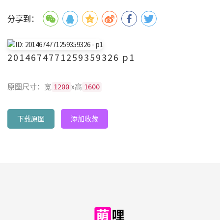
分享到：
2014674771259359326 p1
原图尺寸：宽
x高
1200
1600
下载原图
添加收藏