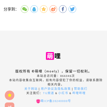
分享到：
版权所有 ©萌哩（moely），保留一切权利。
本站总访问量：
866046
次
本站内容收集自互联网，如有内容侵犯了你的权益，请联系删除
相关内容。
关于网站
|
用户协议及隐私政策
|
赞助我们
关注我们：
TG频道
&
小红书
&
哔哩哔哩
萌ICP备20240000号