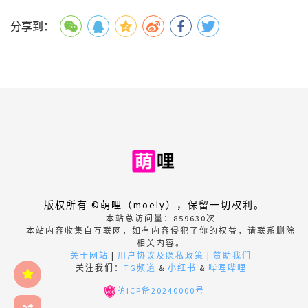
分享到：
版权所有 ©萌哩（moely），保留一切权利。
本站总访问量：
859630
次
本站内容收集自互联网，如有内容侵犯了你的权益，请联系删除
相关内容。
关于网站
|
用户协议及隐私政策
|
赞助我们
关注我们：
TG频道
&
小红书
&
哔哩哔哩
萌ICP备20240000号