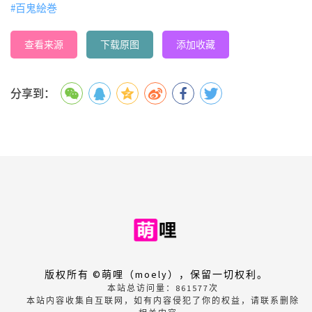
#百鬼絵巻
查看来源
下载原图
添加收藏
分享到：
版权所有 ©萌哩（moely），保留一切权利。
本站总访问量：
861577
次
本站内容收集自互联网，如有内容侵犯了你的权益，请联系删除