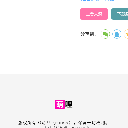
查看来源
下载
分享到：
版权所有 ©萌哩（moely），保留一切权利。