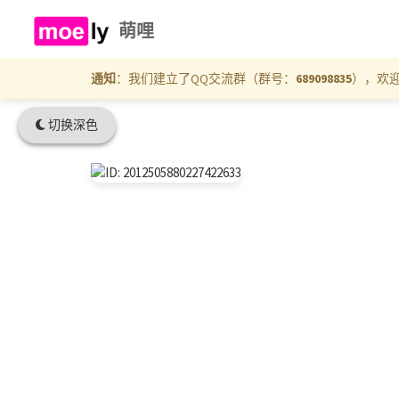
萌哩
通知
：我们建立了QQ交流群（群号：
689098835
），欢
切换深色