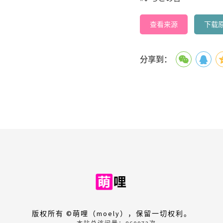
查看来源
下载
分享到：
版权所有 ©萌哩（moely），保留一切权利。