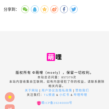
分享到：
版权所有 ©萌哩（moely），保留一切权利。
本站总访问量：
857379
次
本站内容收集自互联网，如有内容侵犯了你的权益，请联系删除
相关内容。
关于网站
|
用户协议及隐私政策
|
赞助我们
关注我们：
TG频道
&
小红书
&
哔哩哔哩
萌ICP备20240000号