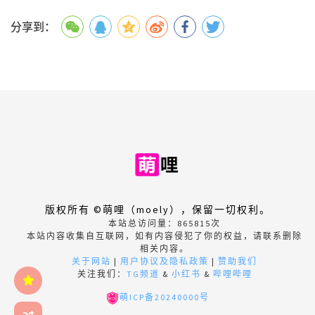
分享到：
版权所有 ©萌哩（moely），保留一切权利。
本站总访问量：
865815
次
本站内容收集自互联网，如有内容侵犯了你的权益，请联系删除
相关内容。
关于网站
|
用户协议及隐私政策
|
赞助我们
关注我们：
TG频道
&
小红书
&
哔哩哔哩
萌ICP备20240000号