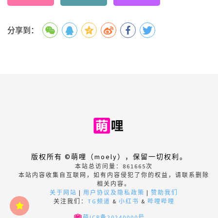
分享到：
版权所有 ©萌哩（moely），保留一切权利。
本站总访问量：
861665
次
本站内容收集自互联网，如有内容侵犯了你的权益，请联系删除
相关内容。
关于网站
|
用户协议及隐私政策
|
赞助我们
关注我们：
TG频道
&
小红书
&
哔哩哔哩
萌ICP备20240000号