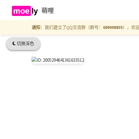
萌哩
通知
：我们建立了QQ交流群（群号：
689098835
），欢
切换深色