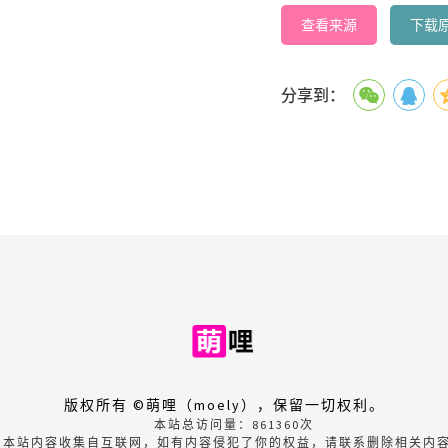
查看来源
下载
分享到：
版权所有 ©萌哩（moely），保留一切权利。
本站总访问量：
861360
次
本站内容收集自互联网，如有内容侵犯了你的权益，请联系删除相关内