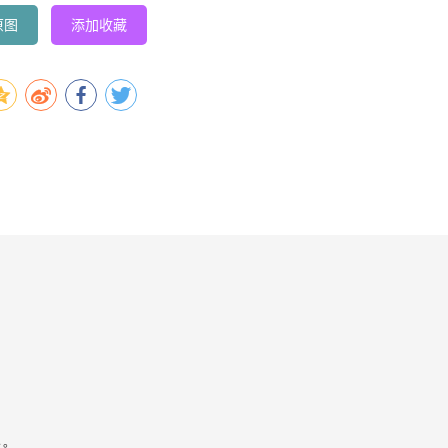
原图
添加收藏
容。