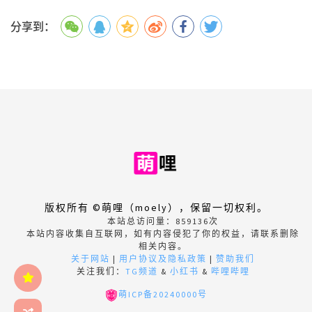
分享到：
版权所有 ©萌哩（moely），保留一切权利。
本站总访问量：
859136
次
本站内容收集自互联网，如有内容侵犯了你的权益，请联系删除
相关内容。
关于网站
|
用户协议及隐私政策
|
赞助我们
关注我们：
TG频道
&
小红书
&
哔哩哔哩
萌ICP备20240000号