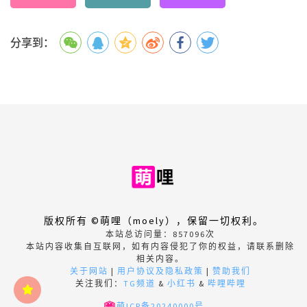
分享到：
版权所有 ©萌哩（moely），保留一切权利。
本站总访问量：
857096
次
本站内容收集自互联网，如有内容侵犯了你的权益，请联系删除
相关内容。
关于网站
|
用户协议及隐私政策
|
赞助我们
关注我们：
TG频道
&
小红书
&
哔哩哔哩
萌ICP备20240000号