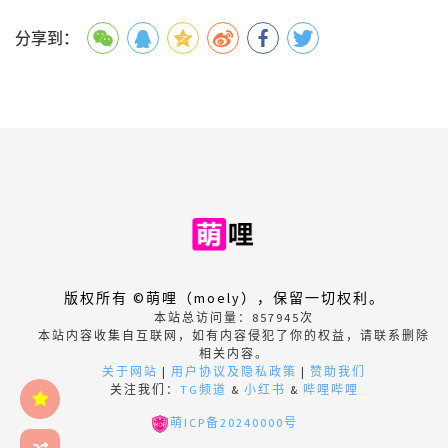
分享到：
版权所有 ©萌哩（moely），保留一切权利。
本站总访问量：
857945
次
本站内容收集自互联网，如有内容侵犯了你的权益，请联系删除
相关内容。
关于网站
|
用户协议及隐私政策
|
赞助我们
关注我们：
TG频道
&
小红书
&
哔哩哔哩
萌ICP备20240000号