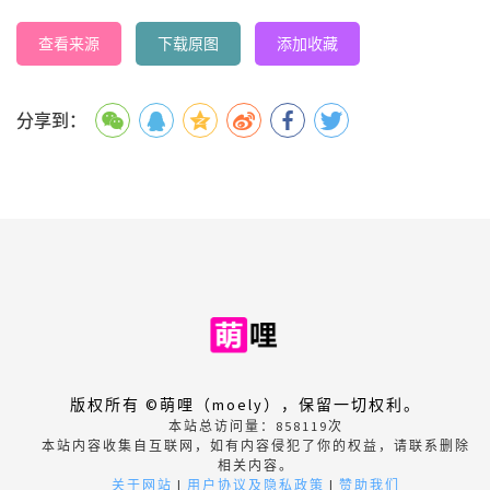
查看来源
下载原图
添加收藏
分享到：
版权所有 ©萌哩（moely），保留一切权利。
本站总访问量：
858119
次
本站内容收集自互联网，如有内容侵犯了你的权益，请联系删除
相关内容。
关于网站
|
用户协议及隐私政策
|
赞助我们