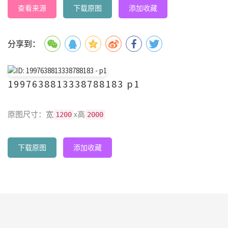
查看来源
下载原图
添加收藏
分享到：
1997638813338788183 p1
原图尺寸：宽
x高
1200
2000
下载原图
添加收藏