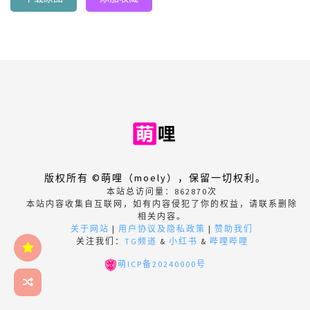
版权所有 ©萌哩（moely），保留一切权利。
本站总访问量：
862870
次
本站内容收集自互联网，如有内容侵犯了你的权益，请联系删除
相关内容。
关于网站
|
用户协议及隐私政策
|
赞助我们
关注我们：
TG频道
&
小红书
&
哔哩哔哩
萌ICP备20240000号