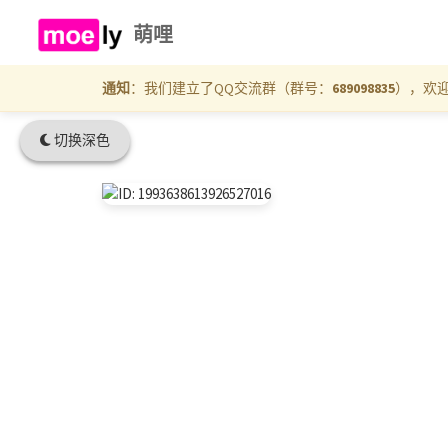
萌哩
通知
：我们建立了QQ交流群（群号：
689098835
），欢
切换深色