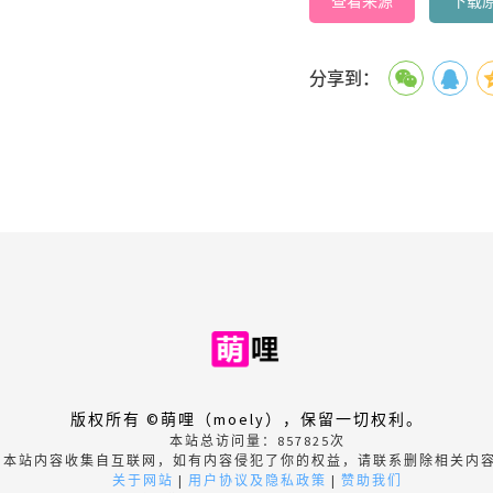
查看来源
下载
分享到：
版权所有 ©萌哩（moely），保留一切权利。
本站总访问量：
857825
次
本站内容收集自互联网，如有内容侵犯了你的权益，请联系删除相关内
关于网站
|
用户协议及隐私政策
|
赞助我们