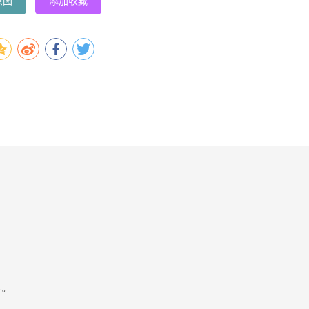
原图
添加收藏
容。