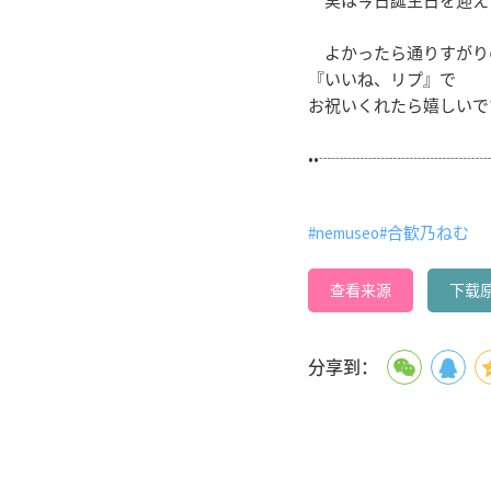
実は今日誕生日を迎え
よかったら通りすがり
『いいね、リプ』で
お祝いくれたら嬉しいです⸜ 
••┈┈┈┈┈┈┈┈┈┈┈
#nemuseo
#合歓乃ねむ
查看来源
下载
分享到：