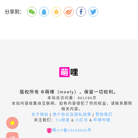
分享到：
版权所有 ©萌哩（moely），保留一切权利。
本站总访问量：
861286
次
本站内容收集自互联网，如有内容侵犯了你的权益，请联系删除
相关内容。
关于网站
|
用户协议及隐私政策
|
赞助我们
关注我们：
TG频道
&
小红书
&
哔哩哔哩
萌ICP备20240000号