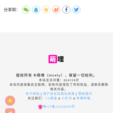
分享到：
版权所有 ©萌哩（moely），保留一切权利。
本站总访问量：
864358
次
本站内容收集自互联网，如有内容侵犯了你的权益，请联系删除
相关内容。
关于网站
|
用户协议及隐私政策
|
赞助我们
关注我们：
TG频道
&
小红书
&
哔哩哔哩
萌ICP备20240000号