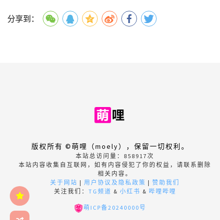
分享到：
版权所有 ©萌哩（moely），保留一切权利。
本站总访问量：
858917
次
本站内容收集自互联网，如有内容侵犯了你的权益，请联系删除
相关内容。
关于网站
|
用户协议及隐私政策
|
赞助我们
关注我们：
TG频道
&
小红书
&
哔哩哔哩
萌ICP备20240000号