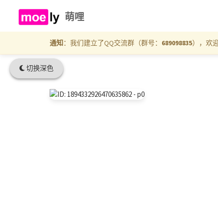
萌哩
通知
：我们建立了QQ交流群（群号：
689098835
），欢
切换深色