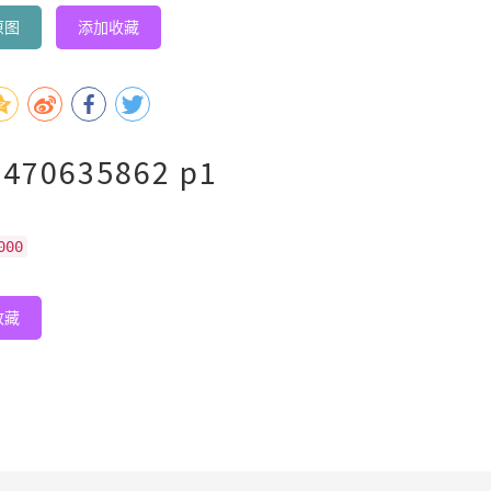
原图
添加收藏
470635862 p1
000
收藏