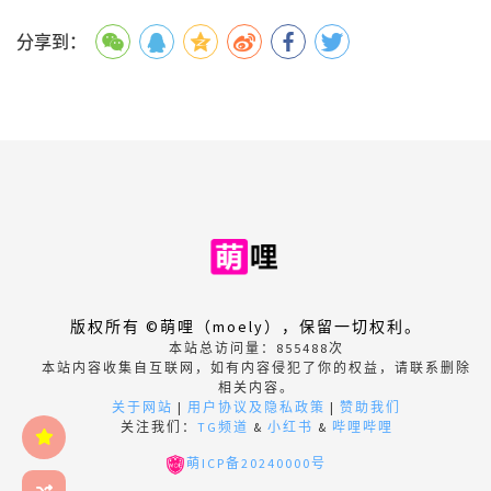
分享到：
版权所有 ©萌哩（moely），保留一切权利。
本站总访问量：
855488
次
本站内容收集自互联网，如有内容侵犯了你的权益，请联系删除
相关内容。
关于网站
|
用户协议及隐私政策
|
赞助我们
关注我们：
TG频道
&
小红书
&
哔哩哔哩
萌ICP备20240000号