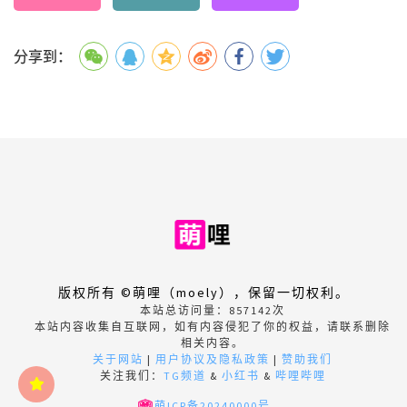
分享到：
版权所有 ©萌哩（moely），保留一切权利。
本站总访问量：
857142
次
本站内容收集自互联网，如有内容侵犯了你的权益，请联系删除
相关内容。
关于网站
|
用户协议及隐私政策
|
赞助我们
关注我们：
TG频道
&
小红书
&
哔哩哔哩
萌ICP备20240000号