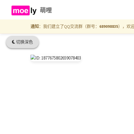
萌哩
通知
：我们建立了QQ交流群（群号：
689098835
），欢
切换深色