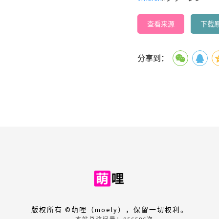
查看来源
下载
分享到：
版权所有 ©萌哩（moely），保留一切权利。