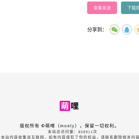
查看来源
下载
分享到：
版权所有 ©萌哩（moely），保留一切权利。
本站总访问量：
858911
次
本站内容收集自互联网，如有内容侵犯了你的权益，请联系删除相关内