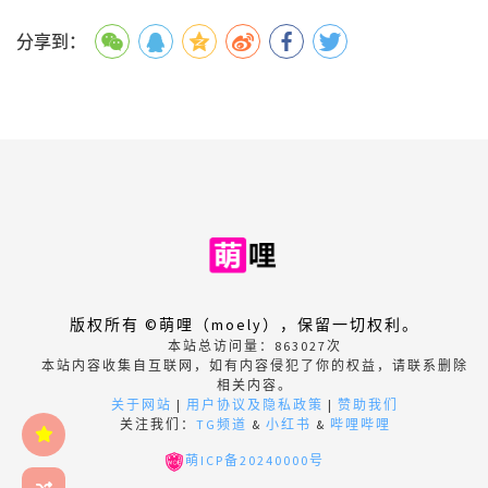
分享到：
版权所有 ©萌哩（moely），保留一切权利。
本站总访问量：
863027
次
本站内容收集自互联网，如有内容侵犯了你的权益，请联系删除
相关内容。
关于网站
|
用户协议及隐私政策
|
赞助我们
关注我们：
TG频道
&
小红书
&
哔哩哔哩
萌ICP备20240000号