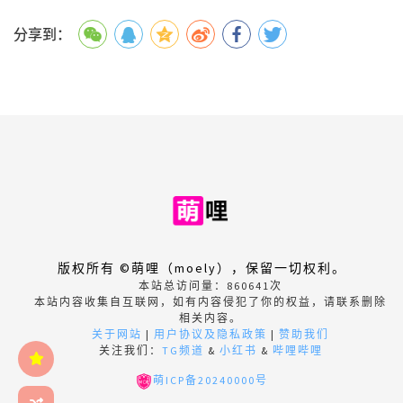
分享到：
版权所有 ©萌哩（moely），保留一切权利。
本站总访问量：
860641
次
本站内容收集自互联网，如有内容侵犯了你的权益，请联系删除
相关内容。
关于网站
|
用户协议及隐私政策
|
赞助我们
关注我们：
TG频道
&
小红书
&
哔哩哔哩
萌ICP备20240000号