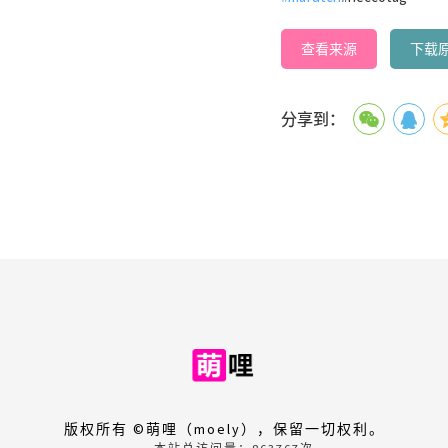
查看来源
下载
分享到：
版权所有 ©萌哩（moely），保留一切权利。