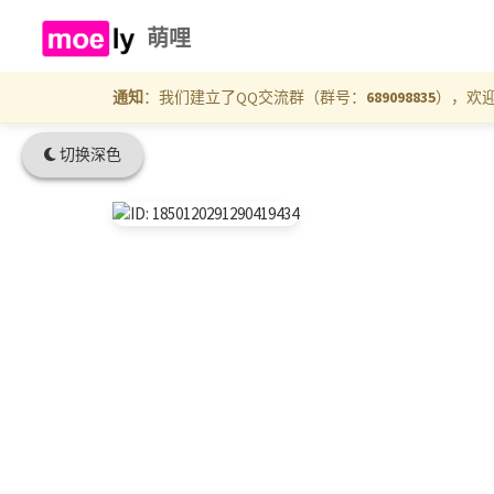
萌哩
通知
：我们建立了QQ交流群（群号：
689098835
），欢
切换深色