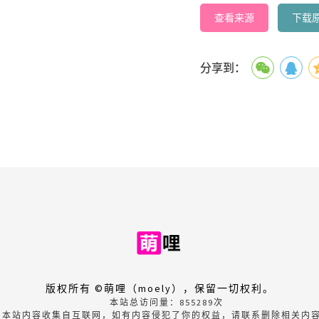
查看来源
下载
分享到：
版权所有 ©萌哩（moely），保留一切权利。
本站总访问量：
855289
次
本站内容收集自互联网，如有内容侵犯了你的权益，请联系删除相关内