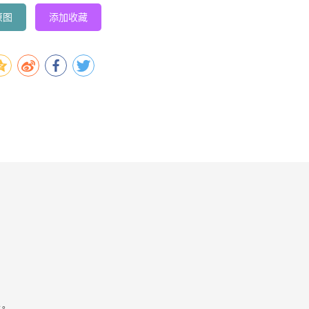
原图
添加收藏
容。