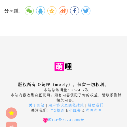
分享到：
版权所有 ©萌哩（moely），保留一切权利。
本站总访问量：
857457
次
本站内容收集自互联网，如有内容侵犯了你的权益，请联系删除
相关内容。
关于网站
|
用户协议及隐私政策
|
赞助我们
关注我们：
TG频道
&
小红书
&
哔哩哔哩
萌ICP备20240000号