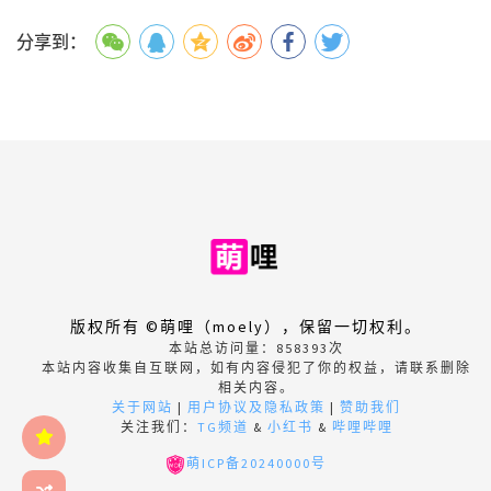
分享到：
版权所有 ©萌哩（moely），保留一切权利。
本站总访问量：
858393
次
本站内容收集自互联网，如有内容侵犯了你的权益，请联系删除
相关内容。
关于网站
|
用户协议及隐私政策
|
赞助我们
关注我们：
TG频道
&
小红书
&
哔哩哔哩
萌ICP备20240000号